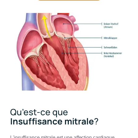
Qu’est-ce que
Insuffisance mitrale
?
L'insuffisance mitrale est une affection cardiaque