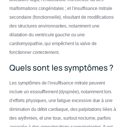
malformations congénitales ; et l'insuffisance mitrale
secondaire (fonctionnelle), résultant de modifications
des structures environnantes, notamment une
dilatation du ventricule gauche ou une
cardiomyopathie, qui empêchent la valve de
fonctionner correctement.
Quels sont les symptômes ?
Les symptômes de l'insuffisance mitrale peuvent
inclure un essoufflement (dyspnée), notamment lors
d'efforts physiques, une fatigue excessive due à une
diminution du débit cardiaque, des palpitations liées à
des arythmies, et une toux, surtout nocturne, parfois
associée à des expectorations sanguinolentes. Il est